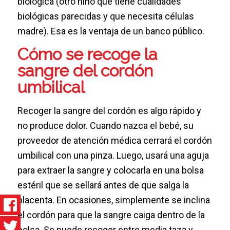
biológica (otro niño que tiene cualidades
biológicas parecidas y que necesita células
madre). Esa es la ventaja de un banco público.
Cómo se recoge la
sangre del cordón
umbilical
Recoger la sangre del cordón es algo rápido y
no produce dolor. Cuando nazca el bebé, su
proveedor de atención médica cerrará el cordón
umbilical con una pinza. Luego, usará una aguja
para extraer la sangre y colocarla en una bolsa
estéril que se sellará antes de que salga la
placenta. En ocasiones, simplemente se inclina
el cordón para que la sangre caiga dentro de la
bolsa. Se puede recoger entre media taza y