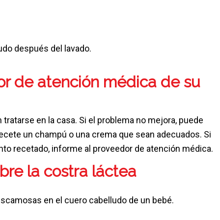
ludo después del lavado.
or de atención médica de su
 tratarse en la casa. Si el problema no mejora, puede
 recete un champú o una crema que sean adecuados. Si
to recetado, informe al proveedor de atención médica.
re la costra láctea
escamosas en el cuero cabelludo de un bebé.