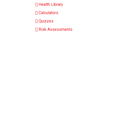
Health Library
Calculators
Quizzes
Risk Assessments