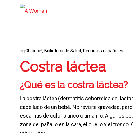
in
¡Oh bebe!
,
Biblioteca de Salud
,
Recursos españoles
Costra láctea
¿Qué es la costra láctea?
La costra láctea (dermatitis seborreica del la
cabelludo de un bebé. No reviste gravedad, per
escamas de color blanco o amarillo. Algunos be
zona del pañal o en la cara, el cuello y el tronc
primer año.