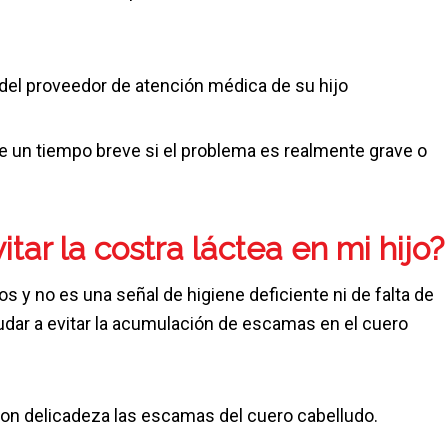
del proveedor de atención médica de su hijo
e un tiempo breve si el problema es realmente grave o
ar la costra láctea en mi hijo?
 y no es una señal de higiene deficiente ni de falta de
dar a evitar la acumulación de escamas en el cuero
con delicadeza las escamas del cuero cabelludo.