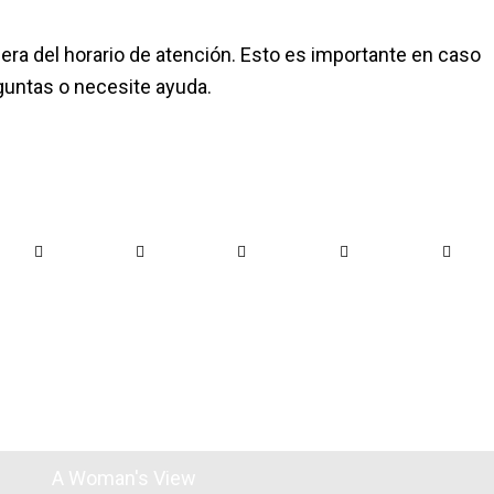
a del horario de atención. Esto es importante en caso
guntas o necesite ayuda.
A Woman's View