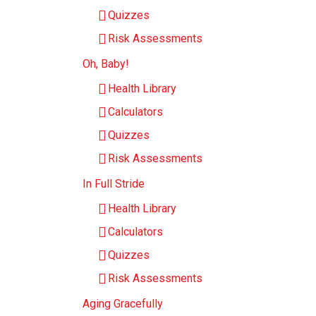
Quizzes
Risk Assessments
Oh, Baby!
Health Library
Calculators
Quizzes
Risk Assessments
In Full Stride
Health Library
Calculators
Quizzes
Risk Assessments
Aging Gracefully