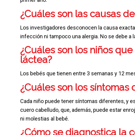
¿Cuáles son las causas de 
Los investigadores desconocen la causa exacta 
infección ni tampoco una alergia. No se debe a la
¿Cuáles son los niños que 
láctea?
Los bebés que tienen entre 3 semanas y 12 mese
¿Cuáles son los síntomas d
Cada niño puede tener síntomas diferentes, y e
cuero cabelludo, que, además, puede estar enro
ni molestias al bebé.
¿Cómo se diagnostica la c