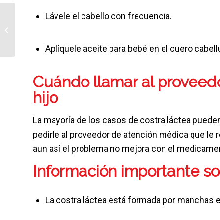
Lávele el cabello con frecuencia.
Dientes natales
Aplíquele aceite para bebé en el cuero cabel
Cuándo llamar al proveed
hijo
La mayoría de los casos de costra láctea pueden
pedirle al proveedor de atención médica que le
aun así el problema no mejora con el medicamen
Información importante sob
La costra láctea está formada por manchas 