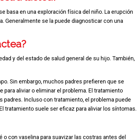
 se basa en una exploración física del niño. La erupción
iva. Generalmente se la puede diagnosticar con una
áctea?
edad y del estado de salud general de su hijo. También,
empo. Sin embargo, muchos padres prefieren que se
para aliviar o eliminar el problema. El tratamiento
os padres. Incluso con tratamiento, el problema puede
El tratamiento suele ser eficaz para aliviar los síntomas.
é o con vaselina para suavizar las costras antes del