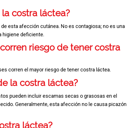
la costra láctea?
de esta afección cutánea. No es contagiosa; no es una
 higiene deficiente.
corren riesgo de tener costra
s corren el mayor riesgo de tener costra láctea.
e la costra láctea?
stos pueden incluir escamas secas o grasosas en el
jecido. Generalmente, esta afección no le causa picazón
ostra láctea?