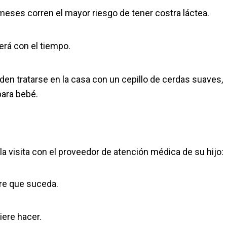
eses corren el mayor riesgo de tener costra láctea.
erá con el tiempo.
den tratarse en la casa con un cepillo de cerdas suaves,
para bebé.
a visita con el proveedor de atención médica de su hijo:
ere que suceda.
iere hacer.