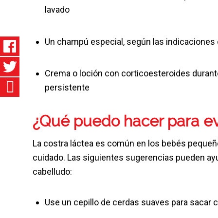
lavado
Un champú especial, según las indicaciones 
Crema o loción con corticoesteroides durant
persistente
¿Qué puedo hacer para evit
La costra láctea es común en los bebés pequeños
cuidado. Las siguientes sugerencias pueden ayu
cabelludo:
Use un cepillo de cerdas suaves para sacar 