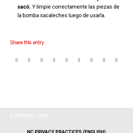
sacó.
Y limpie correctamente las piezas de
la bomba sacaleches luego de usarla.
Share this entry
A Woman's View
NC PRIVACY PRACTICES (ENGLISH)