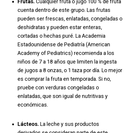
Frutas.
Cualquier fruta o jugo 100 % de fruta
cuenta dentro de este grupo. Las frutas
pueden ser frescas, enlatadas, congeladas o
deshidratas y pueden estar enteras,
cortadas o hechas puré. La Academia
Estadounidense de Pediatría (American
Academy of Pediatrics) recomienda a los
niños de 7 a 18 años que limiten la ingesta
de jugos a 8 onzas, o 1 taza por día. Lo mejor
es comprar la fruta en temporada. Si no,
pruebe con verduras congeladas o
enlatadas, que son igual de nutritivas y
económicas.
Lácteos.
La leche y sus productos
derivados se consideran parte de este